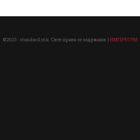
©2023 - standard.mk. Сите права се задржани. |
ИМПРЕСУМ