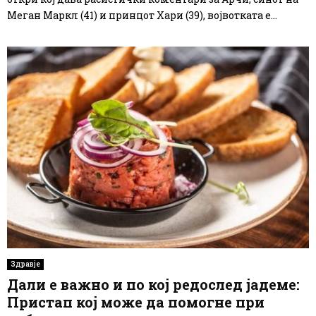
Меган Маркл (41) и принцот Хари (39), војвотката е...
Здравје
Дали е важно и по кој редослед јадеме:
Пристап кој може да помогне при