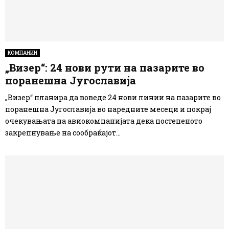
КОМПАНИИ
„Визер“: 24 нови рути на пазарите во
поранешна Југославија
„Визер“ планира да воведе 24 нови линии на пазарите во
поранешна Југославија во наредните месеци и покрај
очекувањата на авиокомпанијата дека постепеното
закрепнување на сообраќајот...