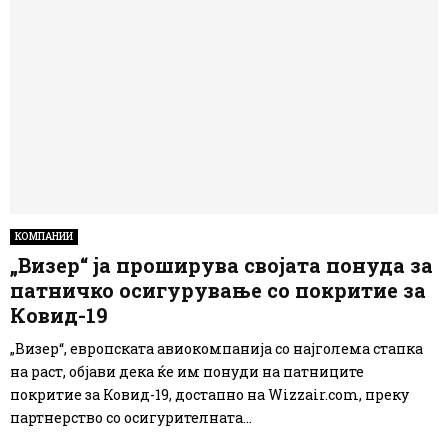
КОМПАНИИ
„Визер“ ја проширува својата понуда за
патничко осигурување со покритие за
Ковид-19
„Визер“, европската авиокомпанија со најголема стапка
на раст, објави дека ќе им понуди на патниците
покритие за Ковид-19, достапно на Wizzair.com, преку
партнерство со осигурителната...