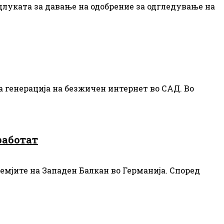
длуката за давање на одобрение за одгледување на
а генерација на безжичен интернет во САД. Во
работат
мјите на Западен Балкан во Германија. Според