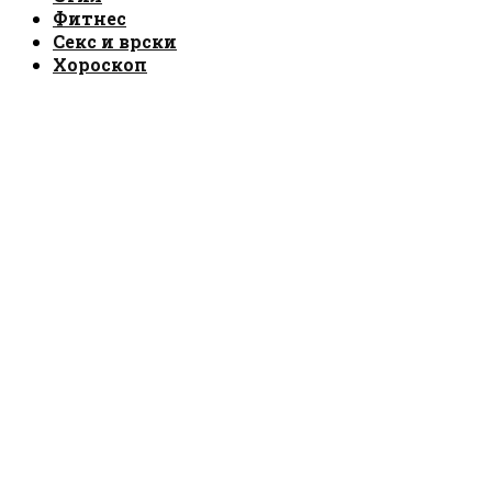
Фитнес
Секс и врски
Хороскоп