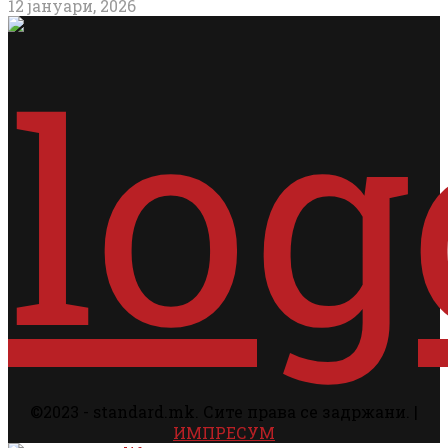
12 јануари, 2026
©2023 - standard.mk. Сите права се задржани. |
ИМПРЕСУМ