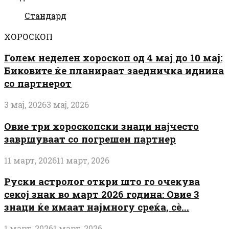
Стандард
ХОРОСКОП
Голем неделен хороскоп од 4 мај до 10 мај:
Биковите ќе планираат заедничка иднина
со партнерот
3 мај, 2026
3 мај, 2026
Овие три хороскопски знаци најчесто
завршуваат со погрешен партнер
11 март, 2026
11 март, 2026
Руски астролог откри што го очекува
секој знак во март 2026 година: Овие 3
знаци ќе имаат најмногу среќа, сè...
1 март, 2026
1 март, 2026