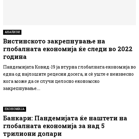
АНАЛИЗИ
Вистинското закрепнување на
глобалната економија ќе следи во 2022
година
Пандемијата Ковид-19 ја втурна глобалната економија во
една од најлошите рецесии досега, и сè уште е неизвесно
кога може да се случи целосно економско
закрепнување....
ЕКОНОМИЈА
Банкари: Пандемијата ќе наштети на
глобалната економија за над 5
трилиони долари