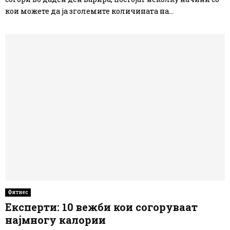
кои можете да ја зголемите количината на...
Фитнес
Експерти: 10 вежби кои согоруваат
најмногу калории