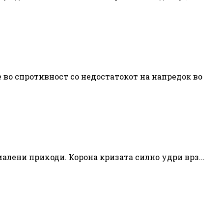
во спротивност со недостатокот на напредок во
малени приходи. Корона кризата силно удри врз...