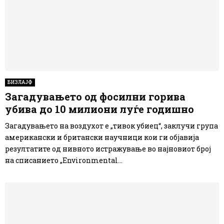
БИЗЛАЈФ
Загадувањето од фосилни горива
убива до 10 милиони луѓе годишно
Загадувањето на воздухот е „тивок убиец“, заклучи група
американски и британски научници кои ги објавија
резултатите од нивното истражување во најновиот број
на списанието „Environmental...