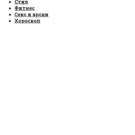
Стил
Фитнес
Секс и врски
Хороскоп