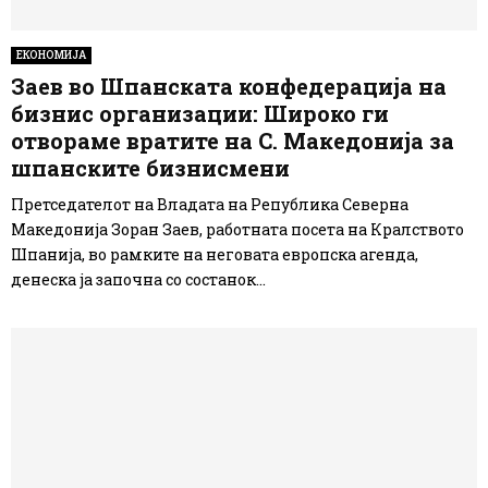
ЕКОНОМИЈА
Заев во Шпанската конфедерација на
бизнис организации: Широко ги
отвораме вратите на С. Македонија за
шпанските бизнисмени
Претседателот на Владата на Република Северна
Македонија Зоран Заев, работната посета на Кралството
Шпанија, во рамките на неговата европска агенда,
денеска ја започна со состанок...