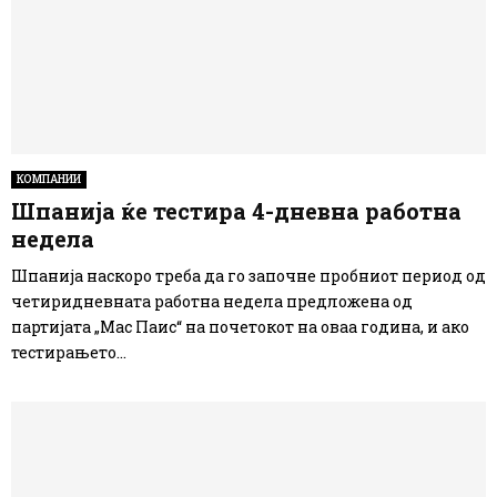
КОМПАНИИ
Шпанија ќе тестира 4-дневна работна
недела
Шпанија наскоро треба да го започне пробниот период од
четиридневната работна недела предложена од
партијата „Мас Паис“ на почетокот на оваа година, и ако
тестирањето...