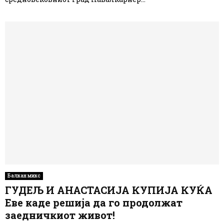
Балкан микс
ГУДЕЉ И АНАСТАСИЈА КУПИЈА КУЌА
Еве каде решија да го продолжат
заедничкиот живот!