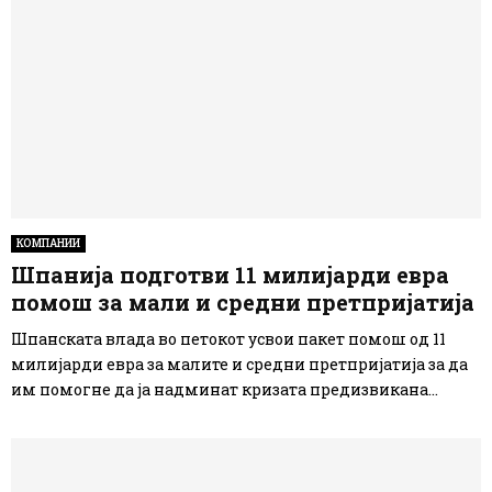
КОМПАНИИ
Шпанија подготви 11 милијарди евра
помош за мали и средни претпријатија
Шпанската влада во петокот усвои пакет помош од 11
милијарди евра за малите и средни претпријатија за да
им помогне да ја надминат кризата предизвикана...