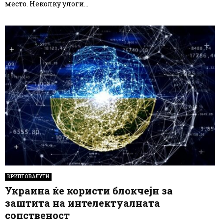
место. Неколку улоги...
КРИПТОВАЛУТИ
Украина ќе користи блокчејн за
заштита на интелектуалната
сопственост