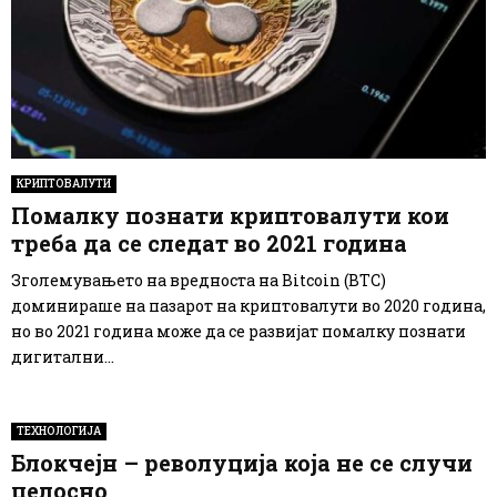
КРИПТОВАЛУТИ
Помалку познати криптовалути кои
треба да се следат во 2021 година
Зголемувањето на вредноста на Bitcoin (BTC)
доминираше на пазарот на криптовалути во 2020 година,
но во 2021 година може да се развијат помалку познати
дигитални...
ТЕХНОЛОГИЈА
Блокчејн – револуција која не се случи
целосно