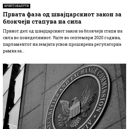
КРИПТОВАЛУТИ
Првата фаза од швајцарскиот закон за
блокчејн стапува на сила
Првиот дел од швајцарскиот закон за блокчејн стапи на
сила во понеделникот. Уште во септември 2020 година,
парламентот на земјата усвои проширена регулаторна
рамка за...