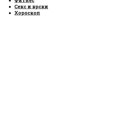
Фитнес
Секс и врски
Хороскоп